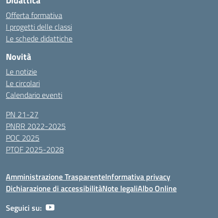
Didattica
Offerta formativa
I progetti delle classi
Le schede didattiche
Novità
Le notizie
Le circolari
Calendario eventi
PN 21-27
PNRR 2022-2025
POC 2025
PTOF 2025-2028
Amministrazione Trasparente
Informativa privacy
Dichiarazione di accessibilità
Note legali
Albo Online
Seguici su: