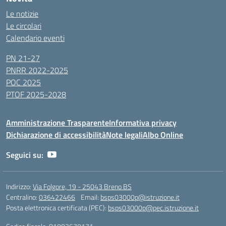
Le notizie
Le circolari
Calendario eventi
PN 21-27
PNRR 2022-2025
POC 2025
PTOF 2025-2028
Amministrazione Trasparente
Informativa privacy
Dichiarazione di accessibilità
Note legali
Albo Online
Seguici su:
Indirizzo:
Via Folgore, 19 - 25043 Breno BS
Centralino:
036422466
Email:
bsps03000p@istruzione.it
Posta elettronica certificata (PEC):
bsps03000p@pec.istruzione.it