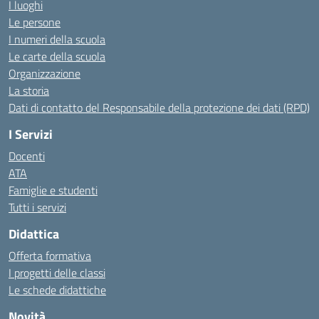
I luoghi
Le persone
I numeri della scuola
Le carte della scuola
Organizzazione
La storia
Dati di contatto del Responsabile della protezione dei dati (RPD)
I Servizi
Docenti
ATA
Famiglie e studenti
Tutti i servizi
Didattica
Offerta formativa
I progetti delle classi
Le schede didattiche
Novità