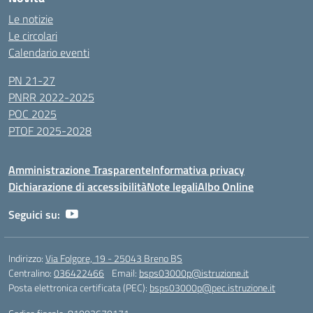
Le notizie
Le circolari
Calendario eventi
PN 21-27
PNRR 2022-2025
POC 2025
PTOF 2025-2028
Amministrazione Trasparente
Informativa privacy
Dichiarazione di accessibilità
Note legali
Albo Online
Seguici su:
Indirizzo:
Via Folgore, 19 - 25043 Breno BS
Centralino:
036422466
Email:
bsps03000p@istruzione.it
Posta elettronica certificata (PEC):
bsps03000p@pec.istruzione.it