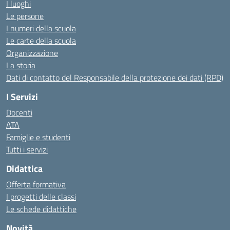
I luoghi
Le persone
I numeri della scuola
Le carte della scuola
Organizzazione
La storia
Dati di contatto del Responsabile della protezione dei dati (RPD)
I Servizi
Docenti
ATA
Famiglie e studenti
Tutti i servizi
Didattica
Offerta formativa
I progetti delle classi
Le schede didattiche
Novità