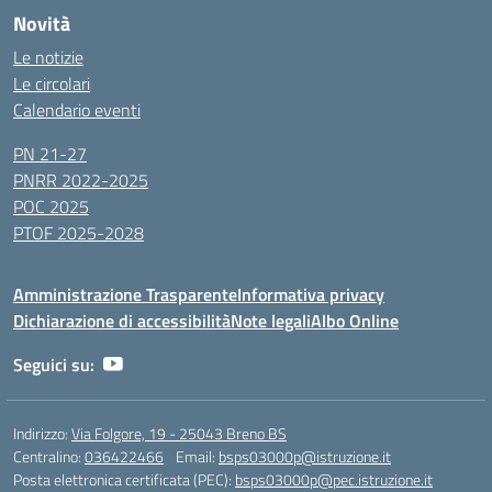
Novità
Le notizie
Le circolari
Calendario eventi
PN 21-27
PNRR 2022-2025
POC 2025
PTOF 2025-2028
Amministrazione Trasparente
Informativa privacy
Dichiarazione di accessibilità
Note legali
Albo Online
Seguici su:
Indirizzo:
Via Folgore, 19 - 25043 Breno BS
Centralino:
036422466
Email:
bsps03000p@istruzione.it
Posta elettronica certificata (PEC):
bsps03000p@pec.istruzione.it