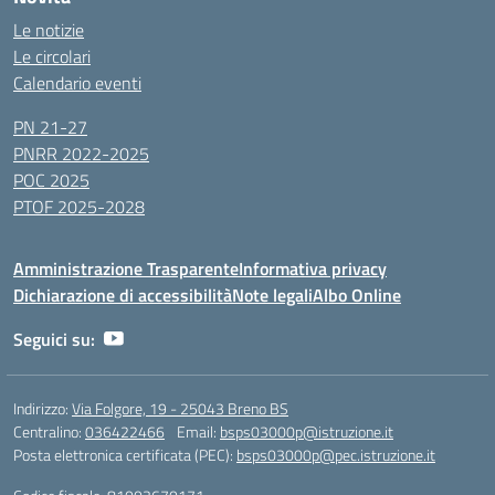
Le notizie
Le circolari
Calendario eventi
PN 21-27
PNRR 2022-2025
POC 2025
PTOF 2025-2028
Amministrazione Trasparente
Informativa privacy
Dichiarazione di accessibilità
Note legali
Albo Online
Seguici su:
Indirizzo:
Via Folgore, 19 - 25043 Breno BS
Centralino:
036422466
Email:
bsps03000p@istruzione.it
Posta elettronica certificata (PEC):
bsps03000p@pec.istruzione.it