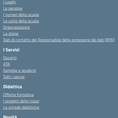
I luoghi
Le persone
I numeri della scuola
Le carte della scuola
Organizzazione
La storia
Dati di contatto del Responsabile della protezione dei dati (RPD)
I Servizi
Docenti
ATA
Famiglie e studenti
Tutti i servizi
Didattica
Offerta formativa
I progetti delle classi
Le schede didattiche
Novità