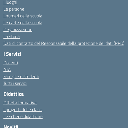
I luoghi
Le persone
I numeri della scuola
Le carte della scuola
Organizzazione
La storia
Dati di contatto del Responsabile della protezione dei dati (RPD)
I Servizi
Docenti
ATA
Famiglie e studenti
Tutti i servizi
Didattica
Offerta formativa
I progetti delle classi
Le schede didattiche
Novità