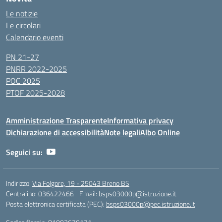
Le notizie
Le circolari
Calendario eventi
PN 21-27
PNRR 2022-2025
POC 2025
PTOF 2025-2028
Amministrazione Trasparente
Informativa privacy
Dichiarazione di accessibilità
Note legali
Albo Online
Seguici su:
Indirizzo:
Via Folgore, 19 - 25043 Breno BS
Centralino:
036422466
Email:
bsps03000p@istruzione.it
Posta elettronica certificata (PEC):
bsps03000p@pec.istruzione.it