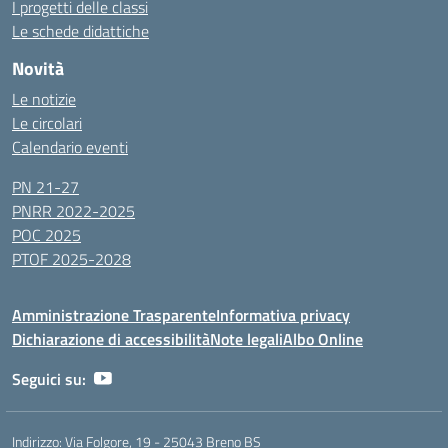
I progetti delle classi
Le schede didattiche
Novità
Le notizie
Le circolari
Calendario eventi
PN 21-27
PNRR 2022-2025
POC 2025
PTOF 2025-2028
Amministrazione Trasparente
Informativa privacy
Dichiarazione di accessibilità
Note legali
Albo Online
Seguici su:
Indirizzo:
Via Folgore, 19 - 25043 Breno BS