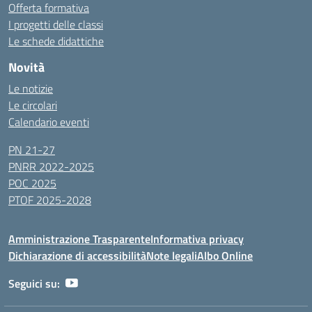
Offerta formativa
I progetti delle classi
Le schede didattiche
Novità
Le notizie
Le circolari
Calendario eventi
PN 21-27
PNRR 2022-2025
POC 2025
PTOF 2025-2028
Amministrazione Trasparente
Informativa privacy
Dichiarazione di accessibilità
Note legali
Albo Online
Seguici su: