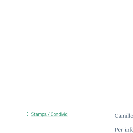
Stampa / Condividi
Camill
Per inf