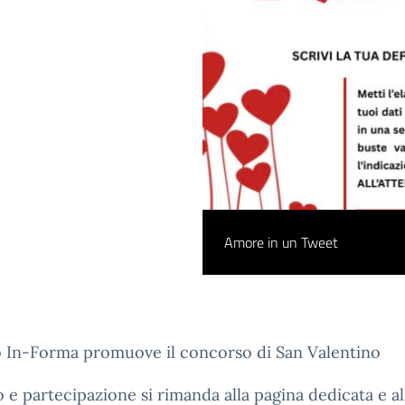
Amore in un Tweet
o In-Forma promuove il concorso di San Valentino
o e partecipazione si rimanda alla pagina dedicata e al