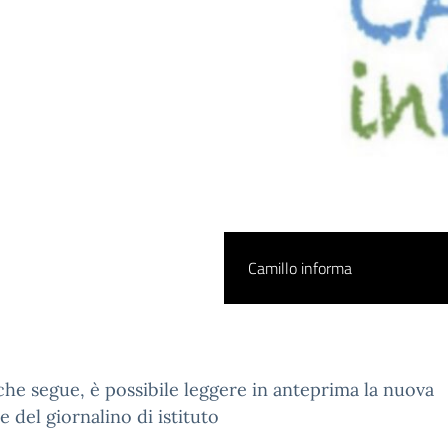
Camillo informa
 che segue, è possibile leggere in anteprima la nuova
e del giornalino di istituto