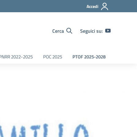
Accedi
Cerca
Seguici su:
PNRR 2022-2025
POC 2025
PTOF 2025-2028