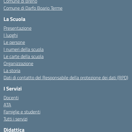
Comune di Breno
Comune di Darfo Boario Terme
La Scuola
Presentazione
I luoghi
Le persone
I numeri della scuola
Le carte della scuola
Organizzazione
La storia
Dati di contatto del Responsabile della protezione dei dati (RPD)
I Servizi
Docenti
ATA
Famiglie e studenti
Tutti i servizi
Didattica