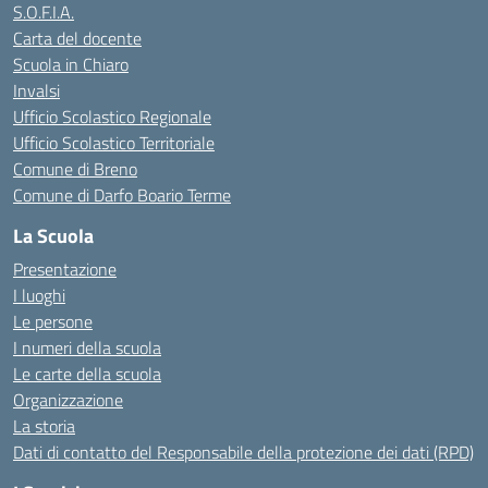
S.O.F.I.A.
Carta del docente
Scuola in Chiaro
Invalsi
Ufficio Scolastico Regionale
Ufficio Scolastico Territoriale
Comune di Breno
Comune di Darfo Boario Terme
La Scuola
Presentazione
I luoghi
Le persone
I numeri della scuola
Le carte della scuola
Organizzazione
La storia
Dati di contatto del Responsabile della protezione dei dati (RPD)