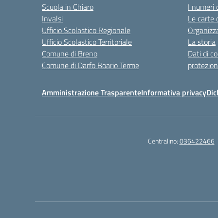
Scuola in Chiaro
I numeri 
Invalsi
Le carte 
Ufficio Scolastico Regionale
Organizz
Ufficio Scolastico Territoriale
La storia
Comune di Breno
Dati di c
Comune di Darfo Boario Terme
protezion
Amministrazione Trasparente
Informativa privacy
Dic
Centralino:
036422466