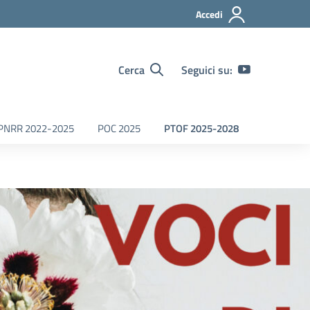
Accedi
Cerca
Seguici su:
PNRR 2022-2025
POC 2025
PTOF 2025-2028