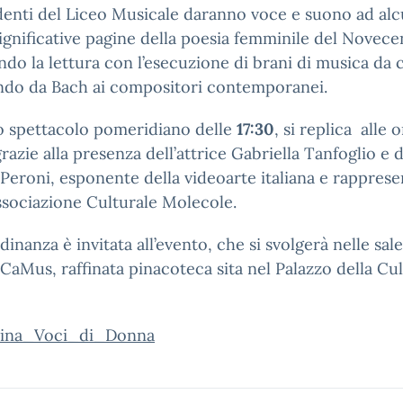
denti del Liceo Musicale daranno voce e suono ad alc
significative pagine della poesia femminile del Novece
ndo la lettura con l’esecuzione di brani di musica da
ndo da Bach ai compositori contemporanei.
o spettacolo pomeridiano delle
17:30
, si replica alle 
grazie alla presenza dell’attrice Gabriella Tanfoglio e d
Peroni, esponente della videoarte italiana e rappres
ssociazione Culturale Molecole.
adinanza è invitata all’evento, che si svolgerà nelle sale
aMus, raffinata pinacoteca sita nel Palazzo della Cul
ina_Voci_di_Donna