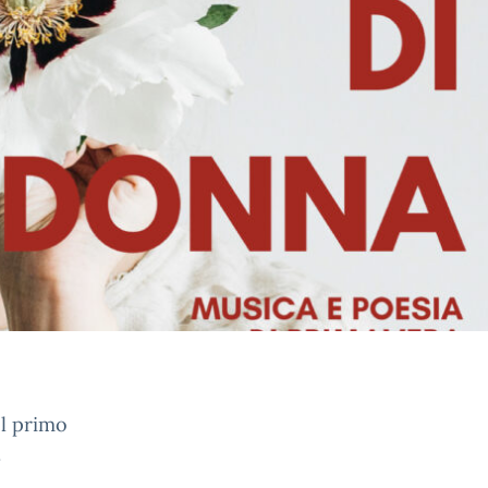
el primo
.