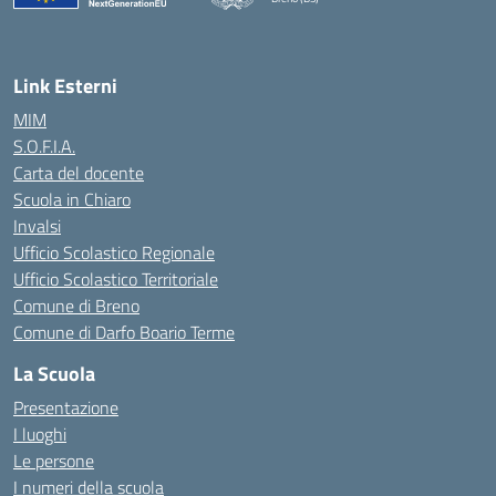
— Visita la pagina iniziale della scuola
Link Esterni
MIM
S.O.F.I.A.
Carta del docente
Scuola in Chiaro
Invalsi
Ufficio Scolastico Regionale
Ufficio Scolastico Territoriale
Comune di Breno
Comune di Darfo Boario Terme
La Scuola
Presentazione
I luoghi
Le persone
I numeri della scuola