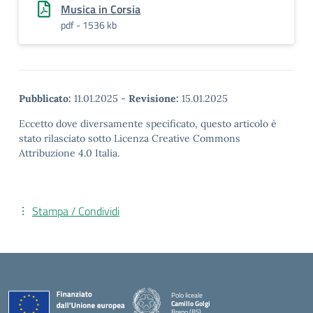
Musica in Corsia
pdf - 1536 kb
Pubblicato:
11.01.2025
-
Revisione:
15.01.2025
Eccetto dove diversamente specificato, questo articolo è
stato rilasciato sotto Licenza Creative Commons
Attribuzione 4.0 Italia.
Stampa / Condividi
Polo liceale
Camillo Golgi
Breno (BS)