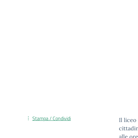
Stampa / Condividi
Il lice
cittadi
alle or