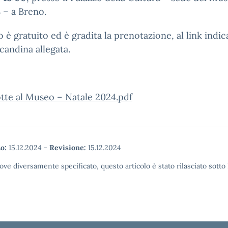
– a Breno.
o è gratuito ed è gradita la prenotazione, al link indic
ocandina allegata.
tte al Museo – Natale 2024.pdf
o:
15.12.2024
-
Revisione:
15.12.2024
ove diversamente specificato, questo articolo è stato rilasciato sott