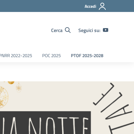
Accedi
Cerca
Seguici su:
PNRR 2022-2025
POC 2025
PTOF 2025-2028