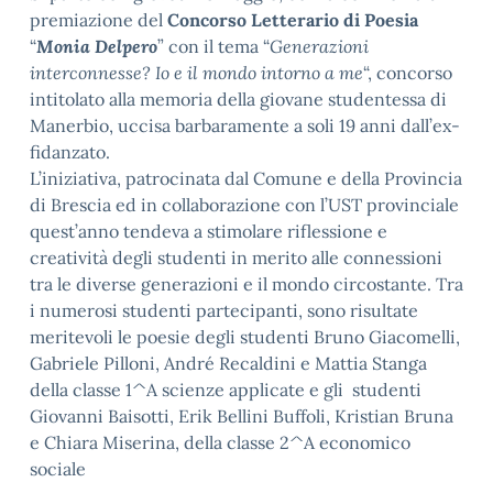
premiazione del
Concorso Letterario di Poesia
“
Monia Delpero
” con il tema “
Generazioni
interconnesse? Io e il mondo intorno a me
“, concorso
intitolato alla memoria della giovane studentessa di
Manerbio, uccisa barbaramente a soli 19 anni dall’ex-
fidanzato.
L’iniziativa, patrocinata dal Comune e della Provincia
di Brescia ed in collaborazione con l’UST provinciale
quest’anno tendeva a stimolare riflessione e
creatività degli studenti in merito alle connessioni
tra le diverse generazioni e il mondo circostante. Tra
i numerosi studenti partecipanti, sono risultate
meritevoli le poesie degli studenti Bruno Giacomelli,
Gabriele Pilloni, André Recaldini e Mattia Stanga
della classe 1^A scienze applicate e gli studenti
Giovanni Baisotti, Erik Bellini Buffoli, Kristian Bruna
e Chiara Miserina, della classe 2^A economico
sociale