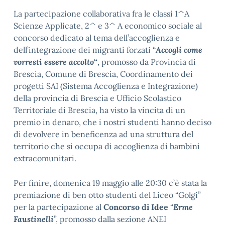
La partecipazione collaborativa fra le classi 1^A
Scienze Applicate, 2^ e 3^ A economico sociale al
concorso dedicato al tema dell’accoglienza e
dell’integrazione dei migranti forzati “
Accogli come
vorresti
essere accolto
“
, promosso da Provincia di
Brescia, Comune di Brescia, Coordinamento dei
progetti SAI (Sistema Accoglienza e Integrazione)
della provincia di Brescia e Ufficio Scolastico
Territoriale di Brescia, ha visto la vincita di un
premio in denaro, che i nostri studenti hanno deciso
di devolvere in beneficenza ad una struttura del
territorio che si occupa di accoglienza di bambini
extracomunitari.
Per finire, domenica 19 maggio alle 20:30 c’è stata la
premiazione di ben otto studenti del Liceo “Golgi”
per la partecipazione al
Concorso di Idee
“
Erme
Faustinelli
”, promosso dalla sezione ANEI