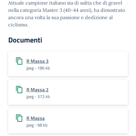
Attuale campione italiano sia di salita che di gravel
nella categoria Master 3 (40-44 anni), ha dimostrato
ancora una volta la sua passione e dedizione al
ciclismo.
Documenti
R Massa 3
jpeg - 186 kb
R Massa 2
jpeg - 372 kb
R Massa
jpeg - 98 kb