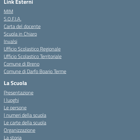
Link Esterni
MIM
S.O.F.I.A.
Carta del docente
Scuola in Chiaro
Invalsi
Ufficio Scolastico Regionale
Ufficio Scolastico Territoriale
Comune di Breno
Comune di Darfo Boario Terme
La Scuola
Presentazione
I luoghi
Le persone
I numeri della scuola
Le carte della scuola
Organizzazione
La storia