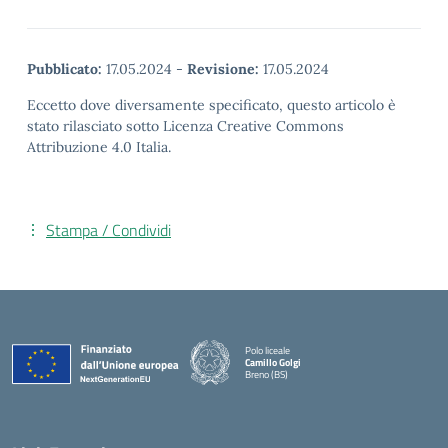
Pubblicato:
17.05.2024
-
Revisione:
17.05.2024
Eccetto dove diversamente specificato, questo articolo è
stato rilasciato sotto Licenza Creative Commons
Attribuzione 4.0 Italia.
Stampa / Condividi
Polo liceale
Camillo Golgi
Breno (BS)
— Visita la pagina iniziale della scuola