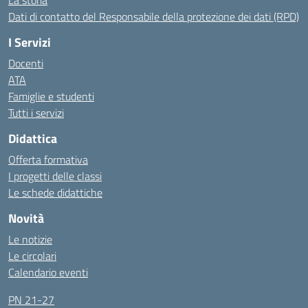
La storia
Dati di contatto del Responsabile della protezione dei dati (RPD)
I Servizi
Docenti
ATA
Famiglie e studenti
Tutti i servizi
Didattica
Offerta formativa
I progetti delle classi
Le schede didattiche
Novità
Le notizie
Le circolari
Calendario eventi
PN 21-27