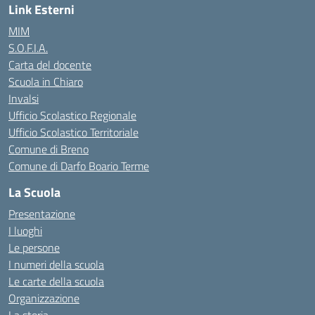
Link Esterni
MIM
S.O.F.I.A.
Carta del docente
Scuola in Chiaro
Invalsi
Ufficio Scolastico Regionale
Ufficio Scolastico Territoriale
Comune di Breno
Comune di Darfo Boario Terme
La Scuola
Presentazione
I luoghi
Le persone
I numeri della scuola
Le carte della scuola
Organizzazione