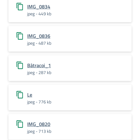
IMG_0834
jpeg - 449 kb
IMG_0836
jpeg - 487 kb
Bàtracoi_1
jpeg - 287 kb
Le
jpeg - 776 kb
IMG_0820
jpeg - 713 kb