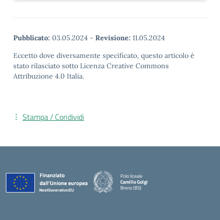
Pubblicato:
03.05.2024
-
Revisione:
11.05.2024
Eccetto dove diversamente specificato, questo articolo è
stato rilasciato sotto Licenza Creative Commons
Attribuzione 4.0 Italia.
Stampa / Condividi
Polo liceale
Camillo Golgi
Breno (BS)
— Visita la pagina iniziale della scuola