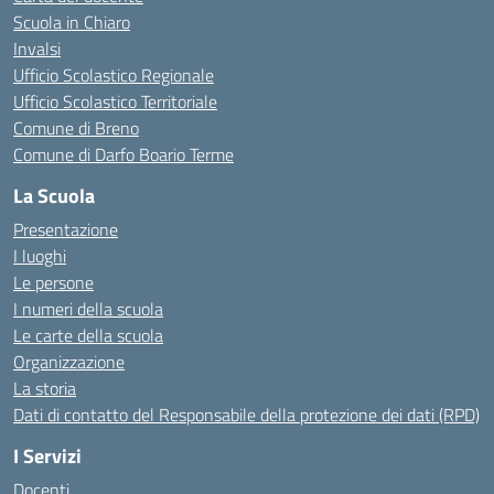
Scuola in Chiaro
Invalsi
Ufficio Scolastico Regionale
Ufficio Scolastico Territoriale
Comune di Breno
Comune di Darfo Boario Terme
La Scuola
Presentazione
I luoghi
Le persone
I numeri della scuola
Le carte della scuola
Organizzazione
La storia
Dati di contatto del Responsabile della protezione dei dati (RPD)
I Servizi
Docenti