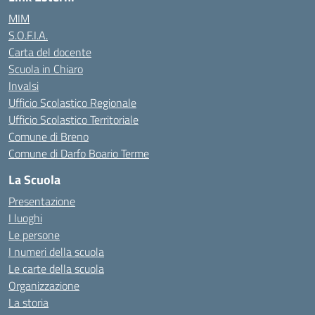
MIM
S.O.F.I.A.
Carta del docente
Scuola in Chiaro
Invalsi
Ufficio Scolastico Regionale
Ufficio Scolastico Territoriale
Comune di Breno
Comune di Darfo Boario Terme
La Scuola
Presentazione
I luoghi
Le persone
I numeri della scuola
Le carte della scuola
Organizzazione
La storia