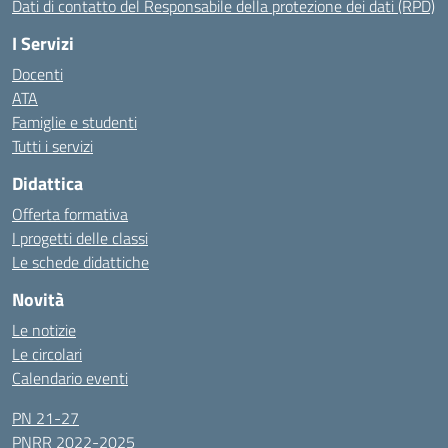
Dati di contatto del Responsabile della protezione dei dati (RPD)
I Servizi
Docenti
ATA
Famiglie e studenti
Tutti i servizi
Didattica
Offerta formativa
I progetti delle classi
Le schede didattiche
Novità
Le notizie
Le circolari
Calendario eventi
PN 21-27
PNRR 2022-2025