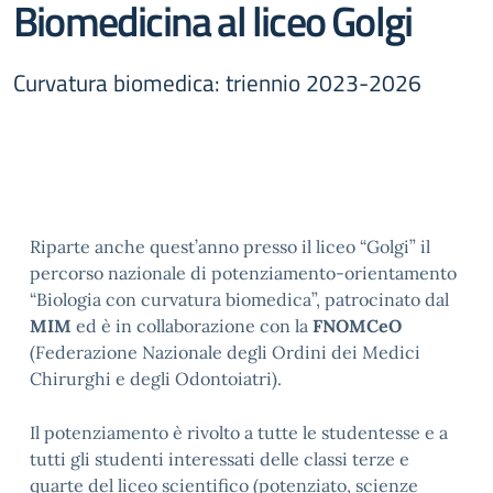
Biomedicina al liceo Golgi
Curvatura biomedica: triennio 2023-2026
Riparte anche quest’anno presso il liceo “Golgi” il
percorso nazionale di potenziamento-orientamento
“Biologia con curvatura biomedica”, patrocinato dal
MIM
ed è in collaborazione con la
FNOMCeO
(Federazione Nazionale degli Ordini dei Medici
Chirurghi e degli Odontoiatri).
Il potenziamento è rivolto a tutte le studentesse e a
tutti gli studenti interessati delle classi terze e
quarte del liceo scientifico (potenziato, scienze