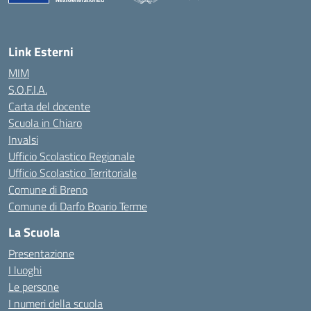
— Visita la pagina iniziale della scuola
Link Esterni
MIM
S.O.F.I.A.
Carta del docente
Scuola in Chiaro
Invalsi
Ufficio Scolastico Regionale
Ufficio Scolastico Territoriale
Comune di Breno
Comune di Darfo Boario Terme
La Scuola
Presentazione
I luoghi
Le persone
I numeri della scuola