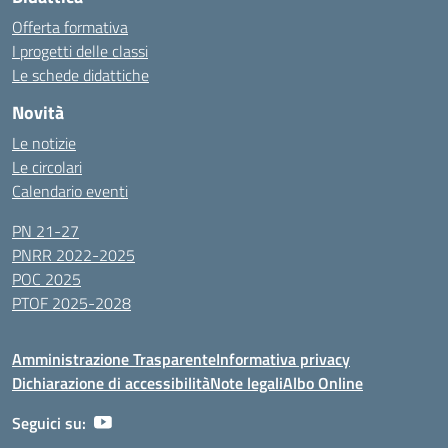
Offerta formativa
I progetti delle classi
Le schede didattiche
Novità
Le notizie
Le circolari
Calendario eventi
PN 21-27
PNRR 2022-2025
POC 2025
PTOF 2025-2028
Amministrazione Trasparente
Informativa privacy
Dichiarazione di accessibilità
Note legali
Albo Online
Seguici su: