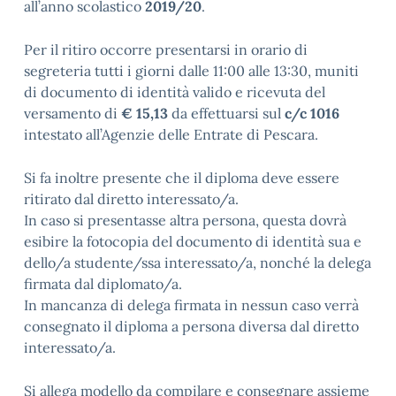
all’anno scolastico
2019/20
.
Per il ritiro occorre presentarsi in orario di
segreteria tutti i giorni dalle 11:00 alle 13:30, muniti
di documento di identità valido e ricevuta del
versamento di
€ 15,13
da effettuarsi sul
c/c 1016
intestato all’Agenzie delle Entrate di Pescara.
Si fa inoltre presente che il diploma deve essere
ritirato dal diretto interessato/a.
In caso si presentasse altra persona, questa dovrà
esibire la fotocopia del documento di identità sua e
dello/a studente/ssa interessato/a, nonché la delega
firmata dal diplomato/a.
In mancanza di delega firmata in nessun caso verrà
consegnato il diploma a persona diversa dal diretto
interessato/a.
Si allega modello da compilare e consegnare assieme