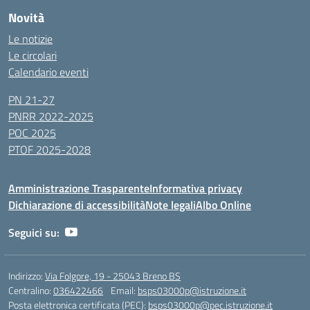
Novità
Le notizie
Le circolari
Calendario eventi
PN 21-27
PNRR 2022-2025
POC 2025
PTOF 2025-2028
Amministrazione Trasparente
Informativa privacy
Dichiarazione di accessibilità
Note legali
Albo Online
Seguici su:
Indirizzo:
Via Folgore, 19 - 25043 Breno BS
Centralino:
036422466
Email:
bsps03000p@istruzione.it
Posta elettronica certificata (PEC):
bsps03000p@pec.istruzione.it