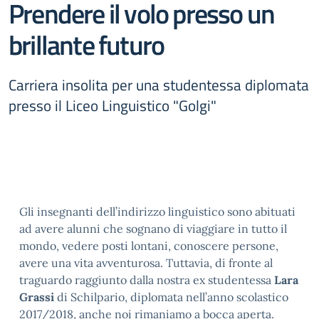
Prendere il volo presso un
brillante futuro
Carriera insolita per una studentessa diplomata
presso il Liceo Linguistico "Golgi"
Gli insegnanti dell’indirizzo linguistico sono abituati
ad avere alunni che sognano di viaggiare in tutto il
mondo, vedere posti lontani, conoscere persone,
avere una vita avventurosa. Tuttavia, di fronte al
traguardo raggiunto dalla nostra ex studentessa
Lara
Grassi
di Schilpario, diplomata nell’anno scolastico
2017/2018, anche noi rimaniamo a bocca aperta.