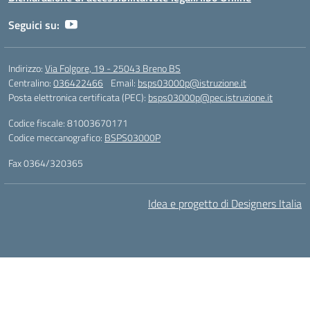
Seguici su:
Indirizzo:
Via Folgore, 19 - 25043 Breno BS
Centralino:
036422466
Email:
bsps03000p@istruzione.it
Posta elettronica certificata (PEC):
bsps03000p@pec.istruzione.it
Codice fiscale: 81003670171
Codice meccanografico:
BSPS03000P
Fax 0364/320365
Idea e progetto di Designers Italia