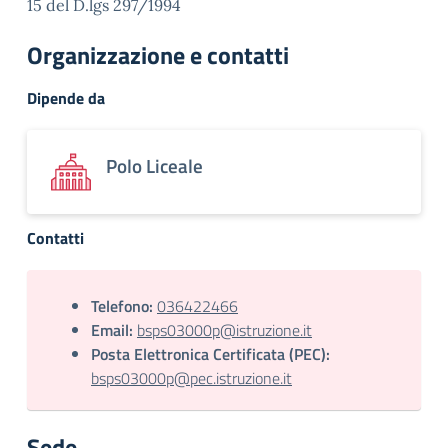
15 del D.lgs 297/1994
Organizzazione e contatti
Dipende da
Polo Liceale
Contatti
Telefono:
036422466
Email:
bsps03000p@istruzione.it
Posta Elettronica Certificata (PEC):
bsps03000p@pec.istruzione.it
Sede