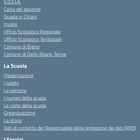
S.O.F.I.A.
Carta del docente
Scuola in Chiaro
Invalsi
Ufficio Scolastico Regionale
Ufficio Scolastico Territoriale
Comune di Breno
Comune di Darfo Boario Terme
La Scuola
Presentazione
I luoghi
Le persone
I numeri della scuola
Le carte della scuola
Organizzazione
La storia
Dati di contatto del Responsabile della protezione dei dati (RPD)
I Servizi