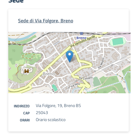
Sede di Via Folgore, Breno
Via Folgore, 19, Breno BS
INDIRIZZO
25043
CAP
Orario scolastico
ORARI