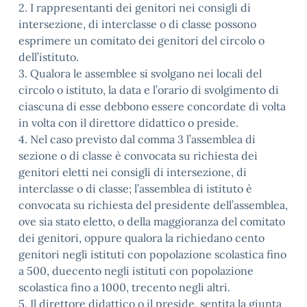
2. I rappresentanti dei genitori nei consigli di
intersezione, di interclasse o di classe possono
esprimere un comitato dei genitori del circolo o
dell’istituto.
3. Qualora le assemblee si svolgano nei locali del
circolo o istituto, la data e l’orario di svolgimento di
ciascuna di esse debbono essere concordate di volta
in volta con il direttore didattico o preside.
4. Nel caso previsto dal comma 3 l’assemblea di
sezione o di classe è convocata su richiesta dei
genitori eletti nei consigli di intersezione, di
interclasse o di classe; l’assemblea di istituto è
convocata su richiesta del presidente dell’assemblea,
ove sia stato eletto, o della maggioranza del comitato
dei genitori, oppure qualora la richiedano cento
genitori negli istituti con popolazione scolastica fino
a 500, duecento negli istituti con popolazione
scolastica fino a 1000, trecento negli altri.
5. Il direttore didattico o il preside, sentita la giunta