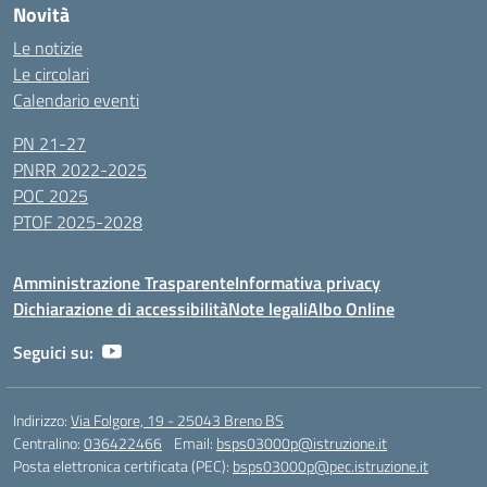
Novità
Le notizie
Le circolari
Calendario eventi
PN 21-27
PNRR 2022-2025
POC 2025
PTOF 2025-2028
Amministrazione Trasparente
Informativa privacy
Dichiarazione di accessibilità
Note legali
Albo Online
Seguici su:
Indirizzo:
Via Folgore, 19 - 25043 Breno BS
Centralino:
036422466
Email:
bsps03000p@istruzione.it
Posta elettronica certificata (PEC):
bsps03000p@pec.istruzione.it