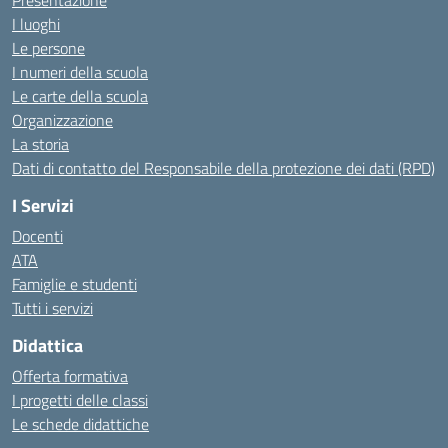
Presentazione
I luoghi
Le persone
I numeri della scuola
Le carte della scuola
Organizzazione
La storia
Dati di contatto del Responsabile della protezione dei dati (RPD)
I Servizi
Docenti
ATA
Famiglie e studenti
Tutti i servizi
Didattica
Offerta formativa
I progetti delle classi
Le schede didattiche